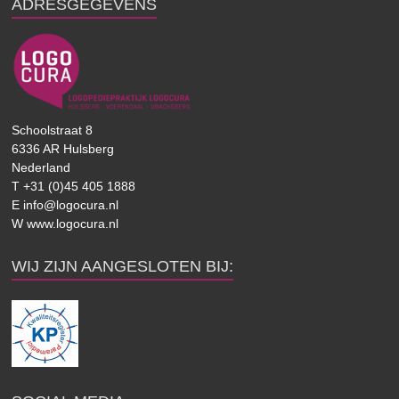
ADRESGEGEVENS
Schoolstraat 8
6336 AR Hulsberg
Nederland
T +31 (0)45 405 1888
E info@logocura.nl
W www.logocura.nl
WIJ ZIJN AANGESLOTEN BIJ: