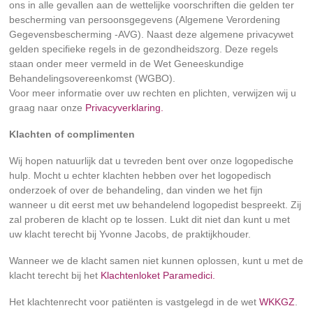
ons in alle gevallen aan de wettelijke voorschriften die gelden ter
bescherming van persoonsgegevens (Algemene Verordening
Gegevensbescherming -AVG). Naast deze algemene privacywet
gelden specifieke regels in de gezondheidszorg. Deze regels
staan onder meer vermeld in de Wet Geneeskundige
Behandelingsovereenkomst (WGBO).
Voor meer informatie over uw rechten en plichten, verwijzen wij u
graag naar onze
Privacyverklaring.
Klachten of complimenten
Wij hopen natuurlijk dat u tevreden bent over onze logopedische
hulp. Mocht u echter klachten hebben over het logopedisch
onderzoek of over de behandeling, dan vinden we het fijn
wanneer u dit eerst met uw behandelend logopedist bespreekt. Zij
zal proberen de klacht op te lossen. Lukt dit niet dan kunt u met
uw klacht terecht bij Yvonne Jacobs, de praktijkhouder.
Wanneer we de klacht samen niet kunnen oplossen, kunt u met de
klacht terecht bij het
Klachtenloket Paramedici.
Het klachtenrecht voor patiënten is vastgelegd in de wet
WKKGZ
.