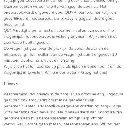
Wij zijn geïnteresseerd in uw mening over onze dienstverlening.
Daarom voeren wij een clientervaringsonderzoek uit. Het
onderzoek wordt uitgevoerd door QDNA, een onafhankelijk en
gecertificeerd meetbureau. Uw privacy is gegarandeerd goed
beschermd.
QDNA nodigt u per e-mail uit voor het invullen van een online
vragenlijst. Het onderzoek is volledig anoniem. Wij kunnen niet
zien wat u heeft ingevuld.
De vragenlijst gaat over de praktijk, de behandelaar en de
behandeling. Het invullen van de vragenlijst duurt ongeveer 10
minuten. Deelname is volstrekt vrijwillig.
Wij stellen het ten zeerste op prijs als tijd en moeite neemt om de
vragenlijst in te vullen. Wilt u meer weten? Vraag het ons!
Privacy
Bescherming van privacy in de zorg is van groot belang. Logocura
gaat dan ook zorgvuldig om met de gegevens van
patiënten/cliënten. Persoonlijke gegevens worden op zorgvuldige
wijze behandeld en beveiligd. De medewerkers van Logocura zijn
gehouden aan hun beroepsgeheim en zijn verplicht om
vertrouwelijk om te gaan met uw persoonsgegevens. Wij houden