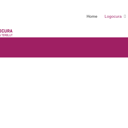
Home
Logocura