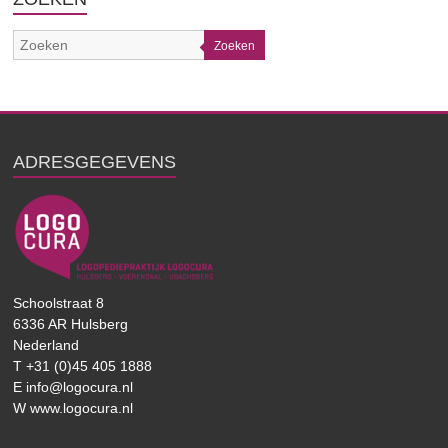
Zoeken
ADRESGEGEVENS
Schoolstraat 8
6336 AR Hulsberg
Nederland
T +31 (0)45 405 1888
E info@logocura.nl
W www.logocura.nl